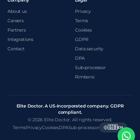
Company
Legal
About us
Privacy
Careers
Terms
Partners
Cookies
Integrations
GDPR
Contact
Data security
DPA
Sub-processor
Rimborsi
Elite Doctor. A US-incorporated company. GDPR
compliant.
© 2026 Elite Doctor. All rights reserved.
🇬🇧
Terms
Privacy
Cookies
DPA
Sub-processor
EN