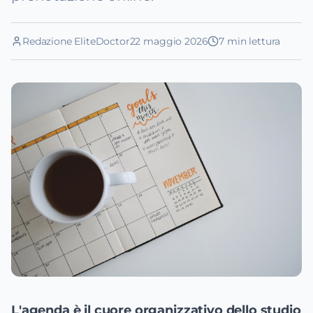
Redazione EliteDoctor
22 maggio 2026
7
min lettura
L'agenda è il cuore organizzativo dello studio