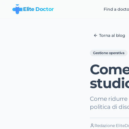
Elite Doctor
Find a docto
Torna al blog
Gestione operativa
Come 
studi
Come ridurre 
politica di dis
Redazione EliteD