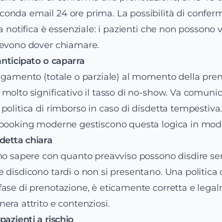
nda email 24 ore prima. La possibilità di conferm
la notifica è essenziale: i pazienti che non possono 
devono dover chiamare.
nticipato o caparra
agamento (totale o parziale) al momento della pre
molto significativo il tasso di no-show. Va comuni
politica di rimborso in caso di disdetta tempestiva
 booking moderne gestiscono questa logica in mod
isdetta chiara
no sapere con quanto preavviso possono disdire sen
 disdicono tardi o non si presentano. Una politica 
ase di prenotazione, è eticamente corretta e legal
era attrito e contenziosi.
 pazienti a rischio