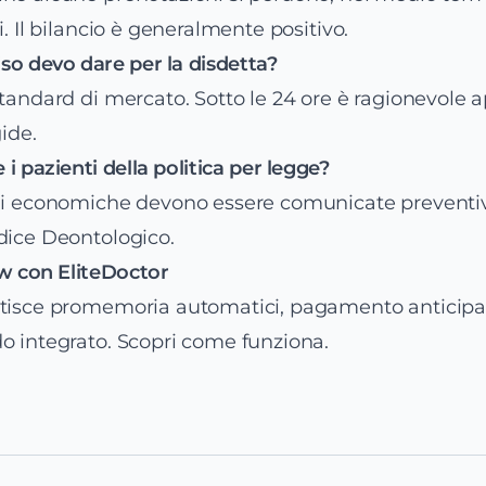
i. Il bilancio è generalmente positivo.
so devo dare per la disdetta?
standard di mercato. Sotto le 24 ore è ragionevole a
gide.
i pazienti della politica per legge?
oni economiche devono essere comunicate preven
dice Deontologico.
ow con EliteDoctor
stisce promemoria automatici, pagamento anticipat
o integrato.
Scopri come funziona
.