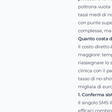
poltrona vuota 
tassi medi di n
con punte super
complesse, ma p
Quanto costa 
Il costo diretto 
maggiore: tempo
riassegnare lo 
clinica con il 
tasso di no-sho
migliaia di euro
1. Conferma si
Il singolo SMS 
efficaci combi