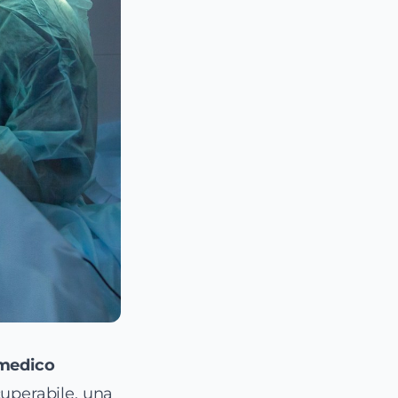
 medico
cuperabile, una