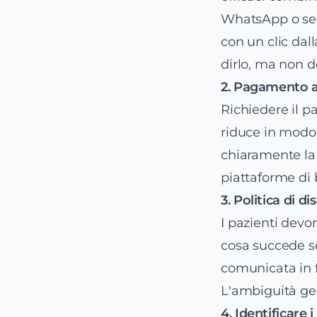
WhatsApp o seco
con un clic dal
dirlo, ma non 
2. Pagamento a
Richiedere il p
riduce in modo 
chiaramente la 
piattaforme di
3. Politica di d
I pazienti devo
cosa succede se
comunicata in f
L'ambiguità gen
4. Identificare i