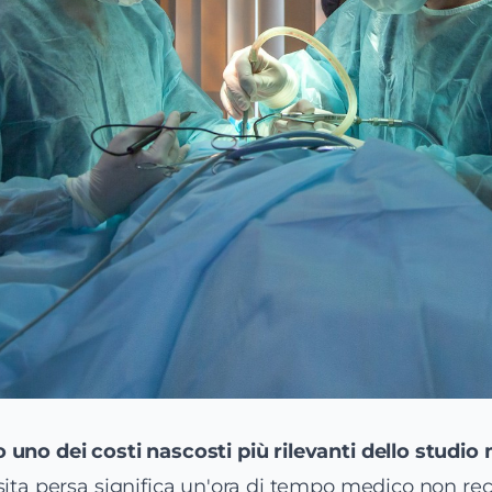
 uno dei costi nascosti più rilevanti dello studio
ita persa significa un'ora di tempo medico non re