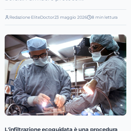
Redazione EliteDoctor
23 maggio 2026
8
min lettura
L'infiltrazione ecoguidata è una procedura