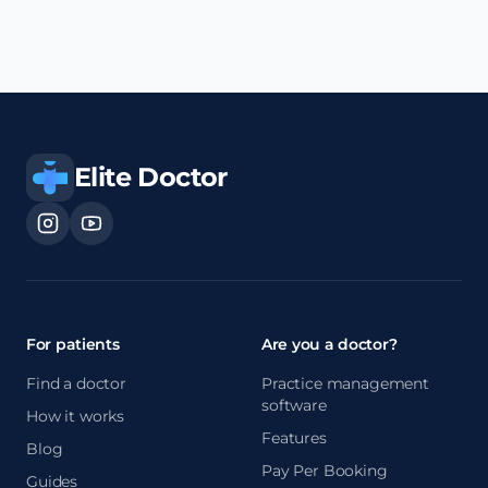
Elite Doctor
For patients
Are you a doctor?
Find a doctor
Practice management
software
How it works
Features
Blog
Pay Per Booking
Guides