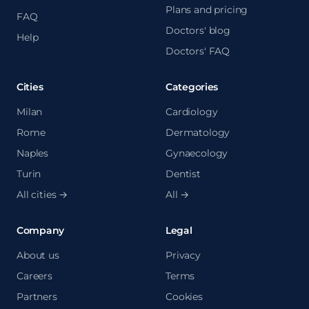
Plans and pricing
FAQ
Doctors' blog
Help
Doctors' FAQ
Cities
Categories
Milan
Cardiology
Rome
Dermatology
Naples
Gynaecology
Turin
Dentist
All cities →
All →
Company
Legal
About us
Privacy
Careers
Terms
Partners
Cookies