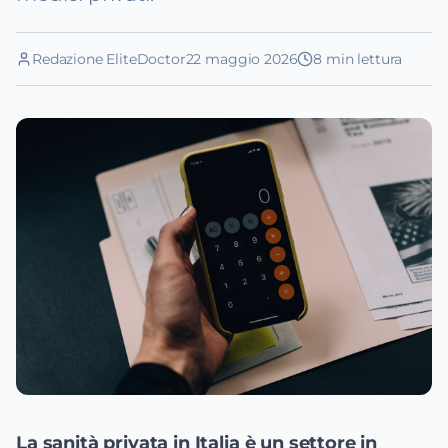
Redazione EliteDoctor
22 maggio 2026
8
min lettura
La sanità privata in Italia è un settore in