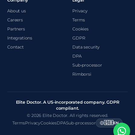
About us
Privacy
Careers
Terms
Partners
Cookies
Integrations
GDPR
Contact
Data security
DPA
Sub-processor
Rimborsi
Elite Doctor. A US-incorporated company. GDPR
compliant.
© 2026 Elite Doctor. All rights reserved.
🇬🇧
Terms
Privacy
Cookies
DPA
Sub-processor
EN