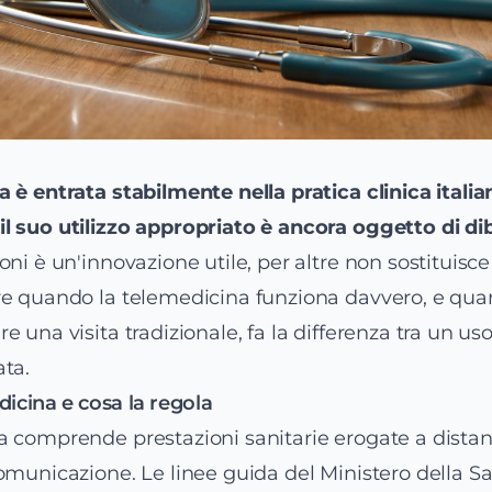
 è entrata stabilmente nella pratica clinica itali
 suo utilizzo appropriato è ancora oggetto di dib
ni è un'innovazione utile, per altre non sostituisce l
re quando la telemedicina funziona davvero, e qua
 una visita tradizionale, fa la differenza tra un us
ta.
dicina e cosa la regola
a comprende prestazioni sanitarie erogate a distan
omunicazione. Le linee guida del Ministero della Sa