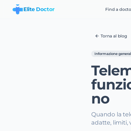
Elite Doctor
Find a docto
Torna al blog
Informazione genera
Telem
funzi
no
Quando la tel
adatte, limiti,