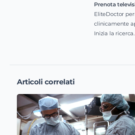
Prenota televis
EliteDoctor perm
clinicamente app
Inizia la ricerca
.
Articoli correlati