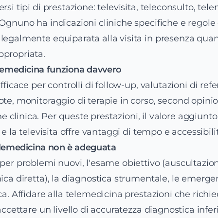
rsi tipi di prestazione: televisita, teleconsulto, tel
 Ognuno ha indicazioni cliniche specifiche e regole
legalmente equiparata alla visita in presenza qua
ppropriata.
elemedicina funziona davvero
fficace per controlli di follow-up, valutazioni di refer
ote, monitoraggio di terapie in corso, second opini
clinica. Per queste prestazioni, il valore aggiunto
o e la televisita offre vantaggi di tempo e accessibili
elemedicina non è adeguata
 per problemi nuovi, l'esame obiettivo (auscultazio
nica diretta), la diagnostica strumentale, le emerg
ica. Affidare alla telemedicina prestazioni che ric
 accettare un livello di accuratezza diagnostica infer