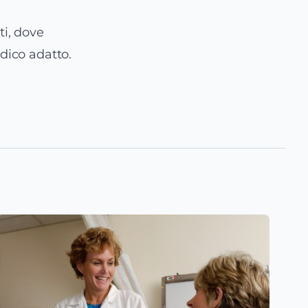
ti, dove
edico adatto.