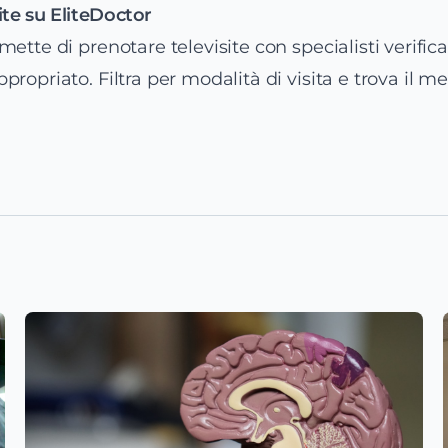
ite su EliteDoctor
ette di prenotare televisite con specialisti verifica
ropriato. Filtra per modalità di visita e trova il m