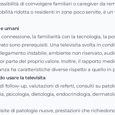
ossibilità di coinvolgere familiari o caregiver da rem
bilità ridotta o residenti in zone poco servite, è u
i e umani
 connessione, la familiarità con la tecnologia, la pos
ato sono prerequisiti. Una televisita svolta in condi
llegamento instabile, ambiente non riservato, audi
r parte del proprio valore. Inoltre, il rapporto med
anza ha caratteristiche diverse rispetto a quello in 
do usare la televisita
i di follow-up, valutazioni di referti, consulti su pato
ria, psicologia, dietologia, endocrinologia, dermatol
isite di patologie nuove, prestazioni che richiedon