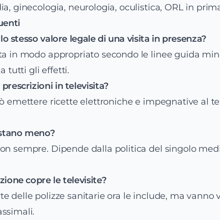
ia, ginecologia, neurologia, oculistica, ORL in prim
enti
 lo stesso valore legale di una visita in presenza?
ta in modo appropriato secondo le linee guida minist
 tutti gli effetti.
rescrizioni in televisita?
uò emettere ricette elettroniche e impegnative al t
costano meno?
on sempre. Dipende dalla politica del singolo medi
zione copre le televisite?
e delle polizze sanitarie ora le include, ma vanno v
ssimali.