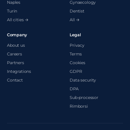
Naples
Gynaecology
Turin
Dentist
All cities →
All →
Company
Legal
About us
Privacy
Careers
Terms
Partners
Cookies
Integrations
GDPR
Contact
Data security
DPA
Sub-processor
Rimborsi