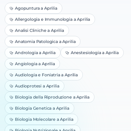
Agopuntura
a Aprilia
Allergologia e Immunologia
a Aprilia
Analisi Cliniche
a Aprilia
Anatomia Patologica
a Aprilia
Andrologia
a Aprilia
Anestesiologia
a Aprilia
Angiologia
a Aprilia
Audiologia e Foniatria
a Aprilia
Audioprotesi
a Aprilia
Biologia della Riproduzione
a Aprilia
Biologia Genetica
a Aprilia
Biologia Molecolare
a Aprilia
Biologia Nutrizionale
a Aprilia