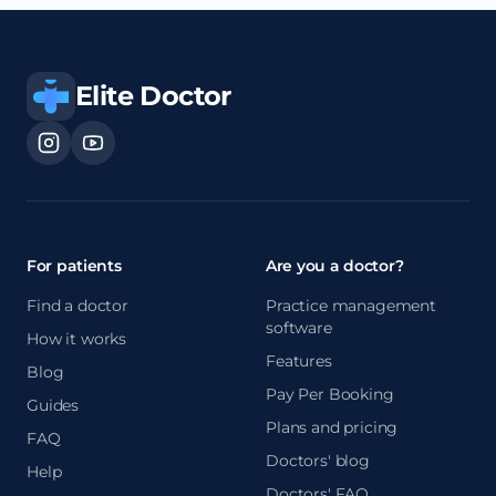
Elite Doctor
For patients
Are you a doctor?
Find a doctor
Practice management
software
How it works
Features
Blog
Pay Per Booking
Guides
Plans and pricing
FAQ
Doctors' blog
Help
Doctors' FAQ