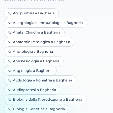
Agopuntura
a Bagheria
Allergologia e Immunologia
a Bagheria
Analisi Cliniche
a Bagheria
Anatomia Patologica
a Bagheria
Andrologia
a Bagheria
Anestesiologia
a Bagheria
Angiologia
a Bagheria
Audiologia e Foniatria
a Bagheria
Audioprotesi
a Bagheria
Biologia della Riproduzione
a Bagheria
Biologia Genetica
a Bagheria