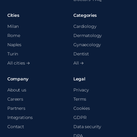
Cities
Categories
Milan
Cardiology
Rome
Dermatology
Naples
Gynaecology
Turin
Dentist
All cities →
All →
Company
Legal
About us
Privacy
Careers
Terms
Partners
Cookies
Integrations
GDPR
Contact
Data security
DPA