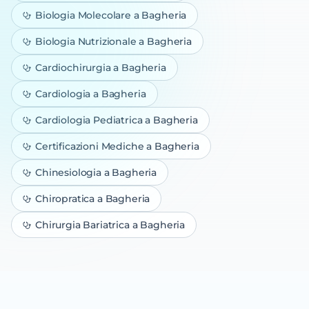
Biologia Molecolare
a Bagheria
Biologia Nutrizionale
a Bagheria
Cardiochirurgia
a Bagheria
Cardiologia
a Bagheria
Cardiologia Pediatrica
a Bagheria
Certificazioni Mediche
a Bagheria
Chinesiologia
a Bagheria
Chiropratica
a Bagheria
Chirurgia Bariatrica
a Bagheria