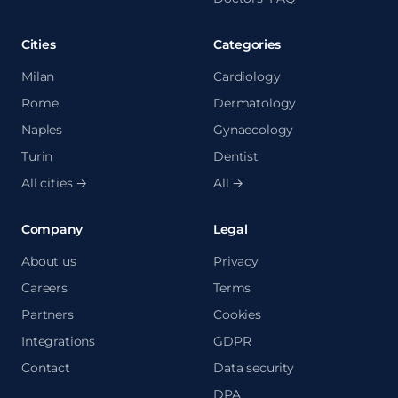
Cities
Categories
Milan
Cardiology
Rome
Dermatology
Naples
Gynaecology
Turin
Dentist
All cities →
All →
Company
Legal
About us
Privacy
Careers
Terms
Partners
Cookies
Integrations
GDPR
Contact
Data security
DPA