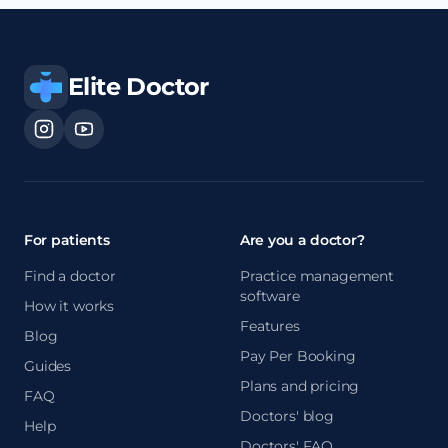
Elite Doctor
For patients
Are you a doctor?
Find a doctor
Practice management
software
How it works
Features
Blog
Pay Per Booking
Guides
Plans and pricing
FAQ
Doctors' blog
Help
Doctors' FAQ