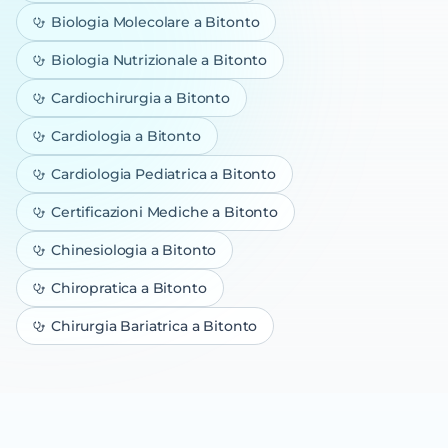
Biologia Molecolare
a Bitonto
Biologia Nutrizionale
a Bitonto
Cardiochirurgia
a Bitonto
Cardiologia
a Bitonto
Cardiologia Pediatrica
a Bitonto
Certificazioni Mediche
a Bitonto
Chinesiologia
a Bitonto
Chiropratica
a Bitonto
Chirurgia Bariatrica
a Bitonto