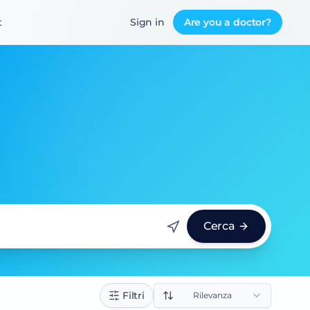
t
Sign in
Are you a doctor?
Cerca
Filtri
Rilevanza