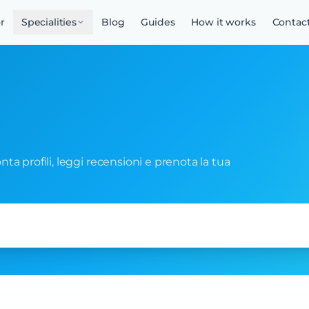
r
Specialities
Blog
Guides
How it works
Contac
ronta profili, leggi recensioni e prenota la tua