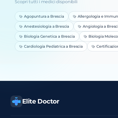
Scopri tutti i medici disponibili
Agopuntura
a Brescia
Allergologia e Immun
Anestesiologia
a Brescia
Angiologia
a Bresc
Biologia Genetica
a Brescia
Biologia Moleco
Cardiologia Pediatrica
a Brescia
Certificazi
Elite Doctor