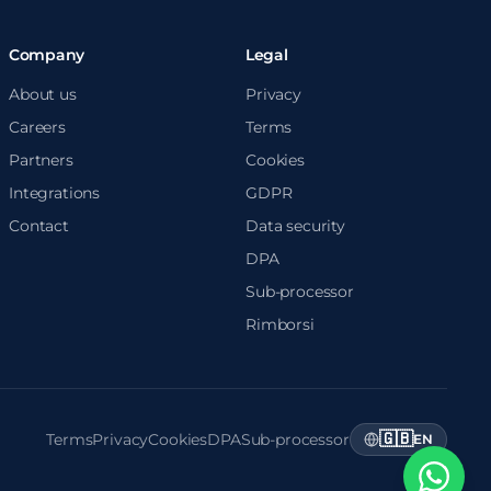
Company
Legal
About us
Privacy
Careers
Terms
Partners
Cookies
Integrations
GDPR
Contact
Data security
DPA
Sub-processor
Rimborsi
🇬🇧
Terms
Privacy
Cookies
DPA
Sub-processor
EN