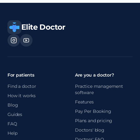
Elite Doctor
For patients
Are you a doctor?
Find a doctor
Practice management
software
How it works
Features
Blog
Pay Per Booking
Guides
Plans and pricing
FAQ
Doctors' blog
Help
Doctors' FAQ