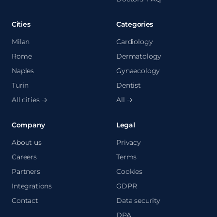
Cities
Categories
Milan
Cardiology
Rome
Dermatology
Naples
Gynaecology
Turin
Dentist
All cities →
All →
Company
Legal
About us
Privacy
Careers
Terms
Partners
Cookies
Integrations
GDPR
Contact
Data security
DPA