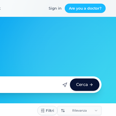
t
Sign in
Are you a doctor?
Cerca
Filtri
Rilevanza