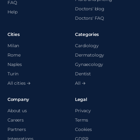
FAQ
Doctors' blog
Help
Doctors' FAQ
Cities
Categories
Milan
Cardiology
Rome
Dermatology
Naples
Gynaecology
Turin
Dentist
All cities →
All →
Company
Legal
About us
Privacy
Careers
Terms
Partners
Cookies
Integrations
GDPR