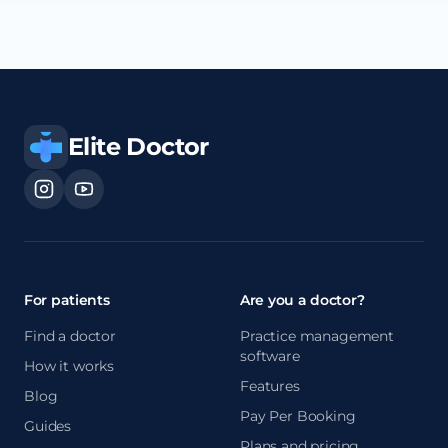
Elite Doctor
For patients
Are you a doctor?
Find a doctor
Practice management
software
How it works
Features
Blog
Pay Per Booking
Guides
Plans and pricing