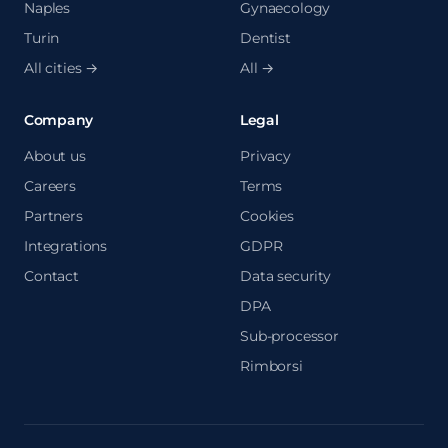
Naples
Gynaecology
Turin
Dentist
All cities →
All →
Company
Legal
About us
Privacy
Careers
Terms
Partners
Cookies
Integrations
GDPR
Contact
Data security
DPA
Sub-processor
Rimborsi