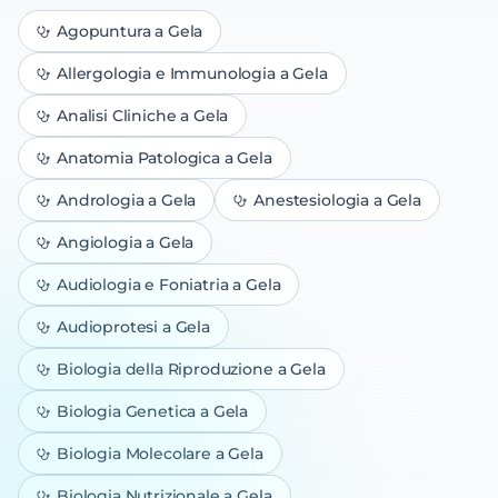
Agopuntura
a Gela
Allergologia e Immunologia
a Gela
Analisi Cliniche
a Gela
Anatomia Patologica
a Gela
Andrologia
a Gela
Anestesiologia
a Gela
Angiologia
a Gela
Audiologia e Foniatria
a Gela
Audioprotesi
a Gela
Biologia della Riproduzione
a Gela
Biologia Genetica
a Gela
Biologia Molecolare
a Gela
Biologia Nutrizionale
a Gela