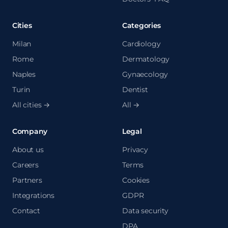
Cities
Categories
Milan
Cardiology
Rome
Dermatology
Naples
Gynaecology
Turin
Dentist
All cities →
All →
Company
Legal
About us
Privacy
Careers
Terms
Partners
Cookies
Integrations
GDPR
Contact
Data security
DPA