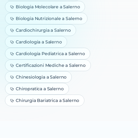
Biologia Molecolare
a Salerno
Biologia Nutrizionale
a Salerno
Cardiochirurgia
a Salerno
Cardiologia
a Salerno
Cardiologia Pediatrica
a Salerno
Certificazioni Mediche
a Salerno
Chinesiologia
a Salerno
Chiropratica
a Salerno
Chirurgia Bariatrica
a Salerno