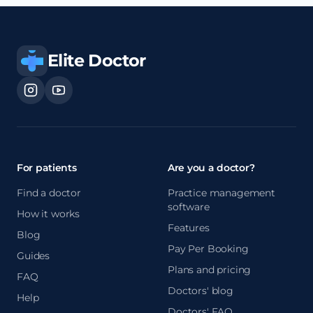
Elite Doctor
For patients
Are you a doctor?
Find a doctor
Practice management
software
How it works
Features
Blog
Pay Per Booking
Guides
Plans and pricing
FAQ
Doctors' blog
Help
Doctors' FAQ