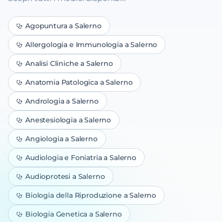
Agopuntura
a Salerno
Allergologia e Immunologia
a Salerno
Analisi Cliniche
a Salerno
Anatomia Patologica
a Salerno
Andrologia
a Salerno
Anestesiologia
a Salerno
Angiologia
a Salerno
Audiologia e Foniatria
a Salerno
Audioprotesi
a Salerno
Biologia della Riproduzione
a Salerno
Biologia Genetica
a Salerno