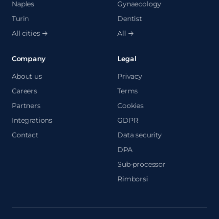
Naples
Gynaecology
Turin
Dentist
All cities →
All →
Company
Legal
About us
Privacy
Careers
Terms
Partners
Cookies
Integrations
GDPR
Contact
Data security
DPA
Sub-processor
Rimborsi