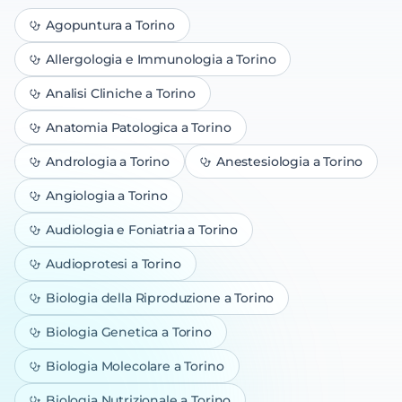
Agopuntura
a Torino
Allergologia e Immunologia
a Torino
Analisi Cliniche
a Torino
Anatomia Patologica
a Torino
Andrologia
a Torino
Anestesiologia
a Torino
Angiologia
a Torino
Audiologia e Foniatria
a Torino
Audioprotesi
a Torino
Biologia della Riproduzione
a Torino
Biologia Genetica
a Torino
Biologia Molecolare
a Torino
Biologia Nutrizionale
a Torino