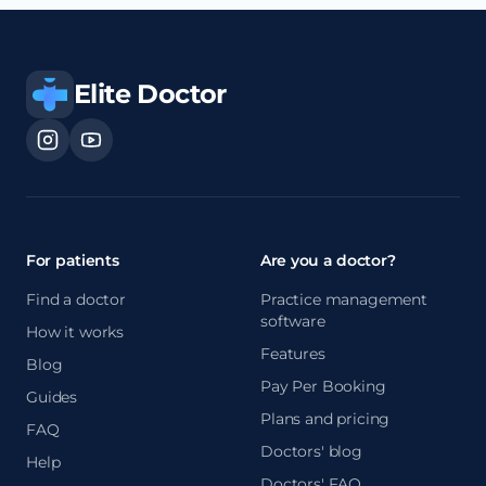
Elite Doctor
For patients
Are you a doctor?
Find a doctor
Practice management
software
How it works
Features
Blog
Pay Per Booking
Guides
Plans and pricing
FAQ
Doctors' blog
Help
Doctors' FAQ