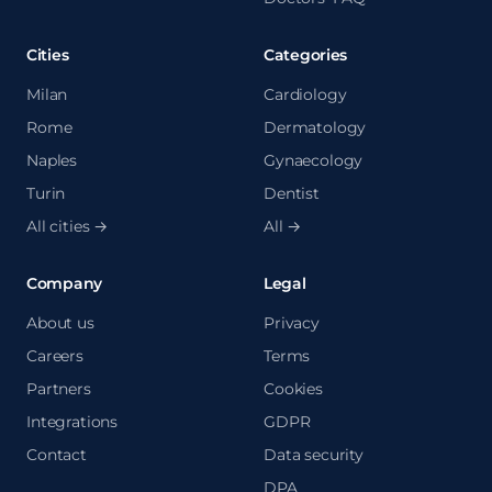
Cities
Categories
Milan
Cardiology
Rome
Dermatology
Naples
Gynaecology
Turin
Dentist
All cities →
All →
Company
Legal
About us
Privacy
Careers
Terms
Partners
Cookies
Integrations
GDPR
Contact
Data security
DPA