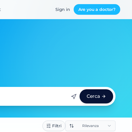
t
Sign in
Are you a doctor?
Cerca
Filtri
Rilevanza