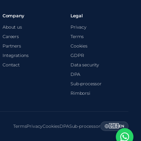
Company
Legal
About us
Privacy
Careers
Terms
Partners
Cookies
Integrations
GDPR
Contact
Data security
DPA
Sub-processor
Rimborsi
🇬🇧
Terms
Privacy
Cookies
DPA
Sub-processor
EN