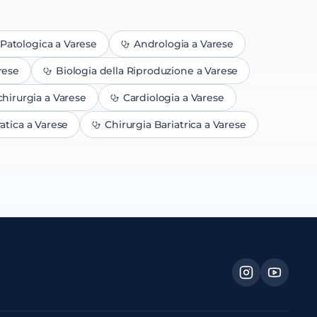
Patologica
a Varese
Andrologia
a Varese
rese
Biologia della Riproduzione
a Varese
chirurgia
a Varese
Cardiologia
a Varese
atica
a Varese
Chirurgia Bariatrica
a Varese