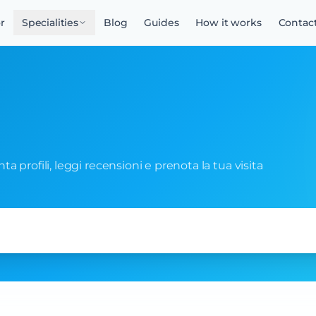
r
Specialities
Blog
Guides
How it works
Contac
onta profili, leggi recensioni e prenota la tua visita