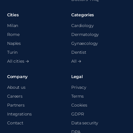
Cities
Categories
Milan
Cardiology
Rome
Dermatology
Naples
Gynaecology
Turin
Dentist
All cities →
All →
Company
Legal
About us
Privacy
Careers
Terms
Partners
Cookies
Integrations
GDPR
Contact
Data security
DPA