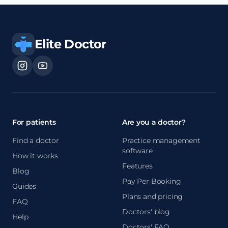
Elite Doctor
For patients
Are you a doctor?
Find a doctor
Practice management
software
How it works
Features
Blog
Pay Per Booking
Guides
Plans and pricing
FAQ
Doctors' blog
Help
Doctors' FAQ