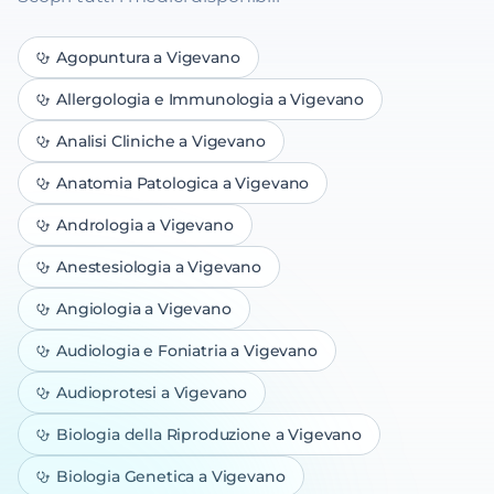
Agopuntura
a Vigevano
Allergologia e Immunologia
a Vigevano
Analisi Cliniche
a Vigevano
Anatomia Patologica
a Vigevano
Andrologia
a Vigevano
Anestesiologia
a Vigevano
Angiologia
a Vigevano
Audiologia e Foniatria
a Vigevano
Audioprotesi
a Vigevano
Biologia della Riproduzione
a Vigevano
Biologia Genetica
a Vigevano