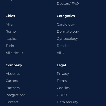
Doctors' FAQ
Cities
Categories
Milan
Cardiology
Rome
Dermatology
Naples
Gynaecology
Turin
Dentist
All cities →
All →
Company
Legal
About us
Privacy
Careers
Terms
Partners
Cookies
Integrations
GDPR
Contact
Data security