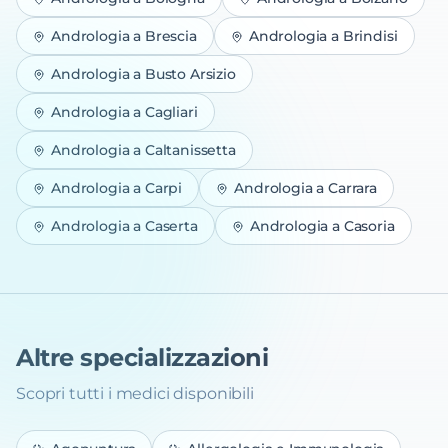
Andrologia
a
Brescia
Andrologia
a
Brindisi
Andrologia
a
Busto Arsizio
Andrologia
a
Cagliari
Andrologia
a
Caltanissetta
Andrologia
a
Carpi
Andrologia
a
Carrara
Andrologia
a
Caserta
Andrologia
a
Casoria
Altre specializzazioni
Scopri tutti i medici disponibili