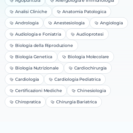
Agopuntura
Allergologia e Immunologia
Analisi Cliniche
Anatomia Patologica
Andrologia
Anestesiologia
Angiologia
Audiologia e Foniatria
Audioprotesi
Biologia della Riproduzione
Biologia Genetica
Biologia Molecolare
Biologia Nutrizionale
Cardiochirurgia
Cardiologia
Cardiologia Pediatrica
Certificazioni Mediche
Chinesiologia
Chiropratica
Chirurgia Bariatrica