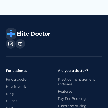
Elite Doctor
For patients
Are you a doctor?
Find a doctor
Practice management
software
How it works
Features
Blog
Pay Per Booking
Guides
Plans and pricing