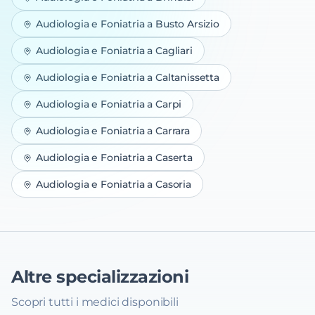
Audiologia e Foniatria
a
Busto Arsizio
Audiologia e Foniatria
a
Cagliari
Audiologia e Foniatria
a
Caltanissetta
Audiologia e Foniatria
a
Carpi
Audiologia e Foniatria
a
Carrara
Audiologia e Foniatria
a
Caserta
Audiologia e Foniatria
a
Casoria
Altre specializzazioni
Scopri tutti i medici disponibili