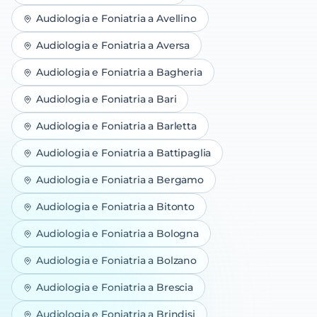
Audiologia e Foniatria
a
Avellino
Audiologia e Foniatria
a
Aversa
Audiologia e Foniatria
a
Bagheria
Audiologia e Foniatria
a
Bari
Audiologia e Foniatria
a
Barletta
Audiologia e Foniatria
a
Battipaglia
Audiologia e Foniatria
a
Bergamo
Audiologia e Foniatria
a
Bitonto
Audiologia e Foniatria
a
Bologna
Audiologia e Foniatria
a
Bolzano
Audiologia e Foniatria
a
Brescia
Audiologia e Foniatria
a
Brindisi