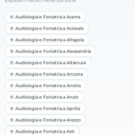
Esplora i medici nella tua zona
Audiologia e Foniatria
a
Acerra
Audiologia e Foniatria
a
Acireale
Audiologia e Foniatria
a
Afragola
Audiologia e Foniatria
a
Alessandria
Audiologia e Foniatria
a
Altamura
Audiologia e Foniatria
a
Ancona
Audiologia e Foniatria
a
Andria
Audiologia e Foniatria
a
Anzio
Audiologia e Foniatria
a
Aprilia
Audiologia e Foniatria
a
Arezzo
Audiologia e Foniatria
a
Asti