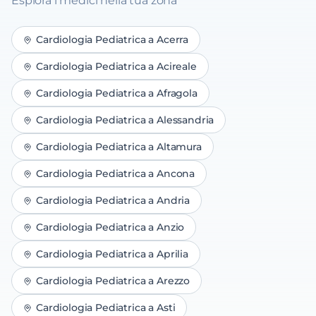
Esplora i medici nella tua zona
Cardiologia Pediatrica
a
Acerra
Cardiologia Pediatrica
a
Acireale
Cardiologia Pediatrica
a
Afragola
Cardiologia Pediatrica
a
Alessandria
Cardiologia Pediatrica
a
Altamura
Cardiologia Pediatrica
a
Ancona
Cardiologia Pediatrica
a
Andria
Cardiologia Pediatrica
a
Anzio
Cardiologia Pediatrica
a
Aprilia
Cardiologia Pediatrica
a
Arezzo
Cardiologia Pediatrica
a
Asti