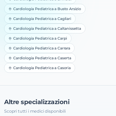
Cardiologia Pediatrica
a
Busto Arsizio
Cardiologia Pediatrica
a
Cagliari
Cardiologia Pediatrica
a
Caltanissetta
Cardiologia Pediatrica
a
Carpi
Cardiologia Pediatrica
a
Carrara
Cardiologia Pediatrica
a
Caserta
Cardiologia Pediatrica
a
Casoria
Altre specializzazioni
Scopri tutti i medici disponibili