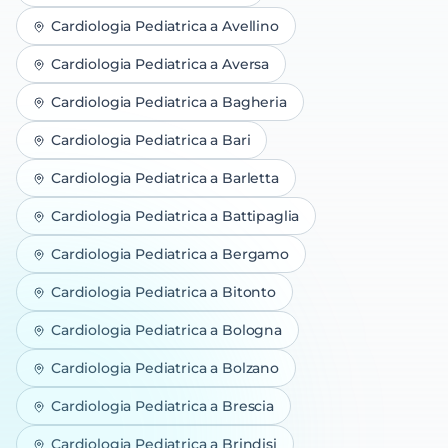
Cardiologia Pediatrica
a
Avellino
Cardiologia Pediatrica
a
Aversa
Cardiologia Pediatrica
a
Bagheria
Cardiologia Pediatrica
a
Bari
Cardiologia Pediatrica
a
Barletta
Cardiologia Pediatrica
a
Battipaglia
Cardiologia Pediatrica
a
Bergamo
Cardiologia Pediatrica
a
Bitonto
Cardiologia Pediatrica
a
Bologna
Cardiologia Pediatrica
a
Bolzano
Cardiologia Pediatrica
a
Brescia
Cardiologia Pediatrica
a
Brindisi