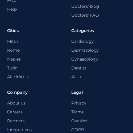
FAQ
Doctors' blog
Help
Doctors' FAQ
Cities
Categories
Milan
Cardiology
Rome
Dermatology
Naples
Gynaecology
Turin
Dentist
All cities →
All →
Company
Legal
About us
Privacy
Careers
Terms
Partners
Cookies
Integrations
GDPR