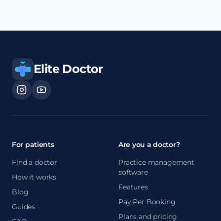
Elite Doctor
For patients
Are you a doctor?
Find a doctor
Practice management
software
How it works
Features
Blog
Pay Per Booking
Guides
Plans and pricing