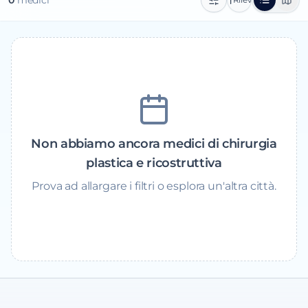
0
medic
i
Non abbiamo ancora medici di chirurgia
plastica e ricostruttiva
Prova ad allargare i filtri o esplora un'altra città.