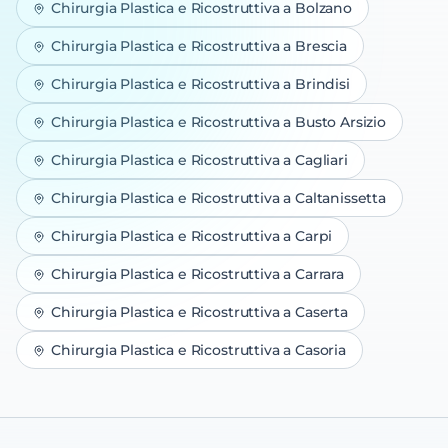
Chirurgia Plastica e Ricostruttiva
a
Bolzano
Chirurgia Plastica e Ricostruttiva
a
Brescia
Chirurgia Plastica e Ricostruttiva
a
Brindisi
Chirurgia Plastica e Ricostruttiva
a
Busto Arsizio
Chirurgia Plastica e Ricostruttiva
a
Cagliari
Chirurgia Plastica e Ricostruttiva
a
Caltanissetta
Chirurgia Plastica e Ricostruttiva
a
Carpi
Chirurgia Plastica e Ricostruttiva
a
Carrara
Chirurgia Plastica e Ricostruttiva
a
Caserta
Chirurgia Plastica e Ricostruttiva
a
Casoria