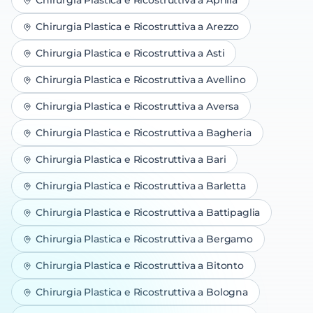
Chirurgia Plastica e Ricostruttiva
a
Aprilia
Chirurgia Plastica e Ricostruttiva
a
Arezzo
Chirurgia Plastica e Ricostruttiva
a
Asti
Chirurgia Plastica e Ricostruttiva
a
Avellino
Chirurgia Plastica e Ricostruttiva
a
Aversa
Chirurgia Plastica e Ricostruttiva
a
Bagheria
Chirurgia Plastica e Ricostruttiva
a
Bari
Chirurgia Plastica e Ricostruttiva
a
Barletta
Chirurgia Plastica e Ricostruttiva
a
Battipaglia
Chirurgia Plastica e Ricostruttiva
a
Bergamo
Chirurgia Plastica e Ricostruttiva
a
Bitonto
Chirurgia Plastica e Ricostruttiva
a
Bologna