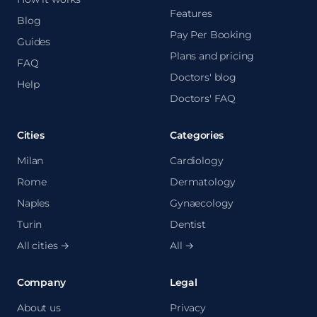
Features
Blog
Pay Per Booking
Guides
Plans and pricing
FAQ
Doctors' blog
Help
Doctors' FAQ
Cities
Categories
Milan
Cardiology
Rome
Dermatology
Naples
Gynaecology
Turin
Dentist
All cities →
All →
Company
Legal
About us
Privacy