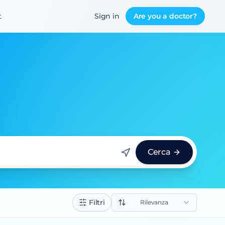
t
Sign in
Are you a doctor?
Cerca
Filtri
Rilevanza