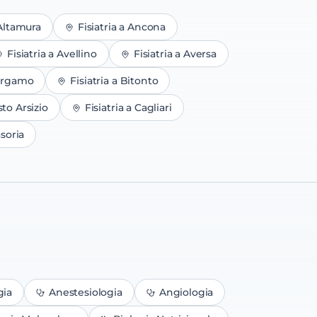
Altamura
Fisiatria
a
Ancona
Fisiatria
a
Avellino
Fisiatria
a
Aversa
rgamo
Fisiatria
a
Bitonto
to Arsizio
Fisiatria
a
Cagliari
soria
gia
Anestesiologia
Angiologia