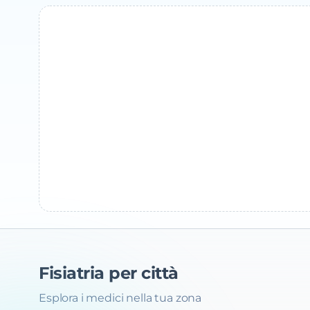
Fisiatria
per città
Esplora i medici nella tua zona