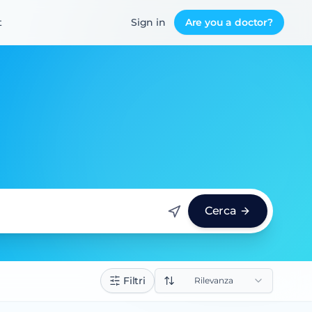
t
Sign in
Are you a doctor?
Cerca
Filtri
Rilevanza