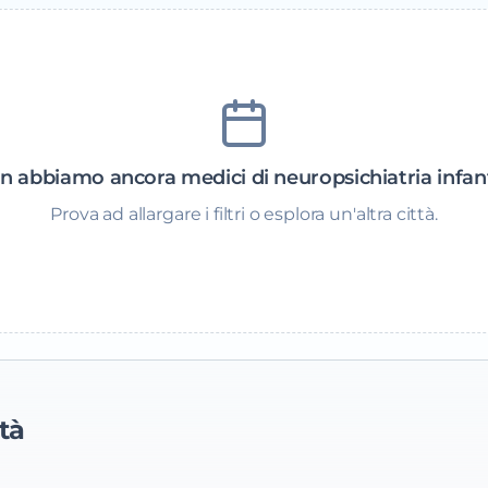
n abbiamo ancora medici di neuropsichiatria infant
Prova ad allargare i filtri o esplora un'altra città.
tà