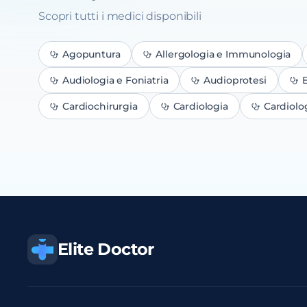
Scopri tutti i medici disponibili
Agopuntura
Allergologia e Immunologia
Audiologia e Foniatria
Audioprotesi
B
Cardiochirurgia
Cardiologia
Cardiolo
Elite Doctor