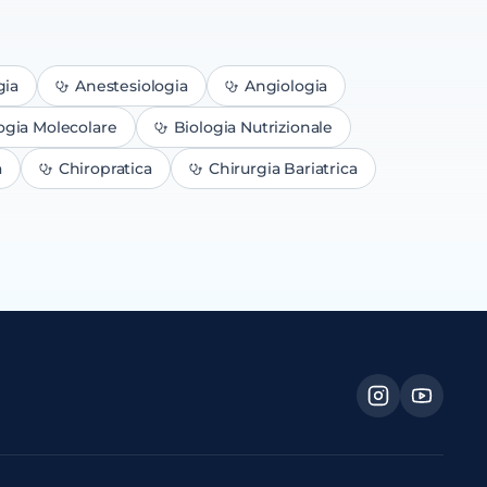
gia
Anestesiologia
Angiologia
ogia Molecolare
Biologia Nutrizionale
a
Chiropratica
Chirurgia Bariatrica