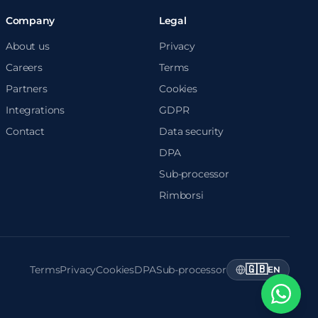
Company
Legal
About us
Privacy
Careers
Terms
Partners
Cookies
Integrations
GDPR
Contact
Data security
DPA
Sub-processor
Rimborsi
🇬🇧
Terms
Privacy
Cookies
DPA
Sub-processor
EN