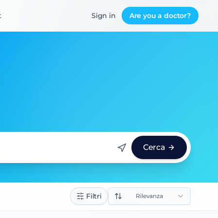
t
Sign in
Are you a doctor?
Cerca
Filtri
Rilevanza