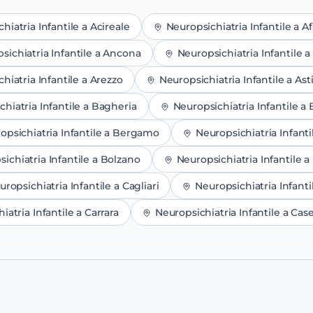
hiatria Infantile
a
Acireale
Neuropsichiatria Infantile
a
Af
sichiatria Infantile
a
Ancona
Neuropsichiatria Infantile
a
hiatria Infantile
a
Arezzo
Neuropsichiatria Infantile
a
Ast
hiatria Infantile
a
Bagheria
Neuropsichiatria Infantile
a
opsichiatria Infantile
a
Bergamo
Neuropsichiatria Infanti
ichiatria Infantile
a
Bolzano
Neuropsichiatria Infantile
a
uropsichiatria Infantile
a
Cagliari
Neuropsichiatria Infanti
iatria Infantile
a
Carrara
Neuropsichiatria Infantile
a
Case