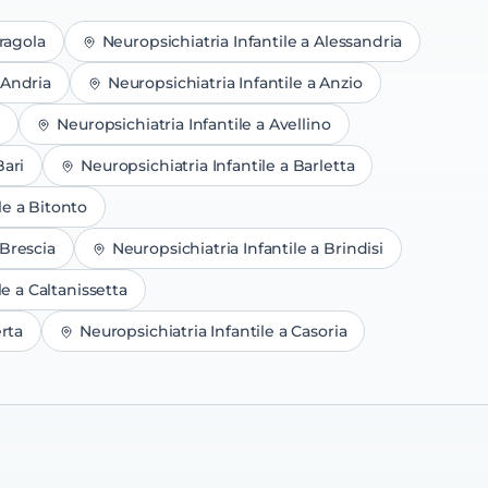
ragola
Neuropsichiatria Infantile
a
Alessandria
Andria
Neuropsichiatria Infantile
a
Anzio
i
Neuropsichiatria Infantile
a
Avellino
Bari
Neuropsichiatria Infantile
a
Barletta
le
a
Bitonto
Brescia
Neuropsichiatria Infantile
a
Brindisi
le
a
Caltanissetta
rta
Neuropsichiatria Infantile
a
Casoria