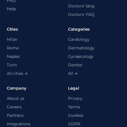
FAQ
Doctors' blog
Help
Doctors' FAQ
Cities
Categories
Milan
Cardiology
Rome
Dermatology
Naples
Gynaecology
Turin
Dentist
All cities →
All →
Company
Legal
About us
Privacy
Careers
Terms
Partners
Cookies
Integrations
GDPR