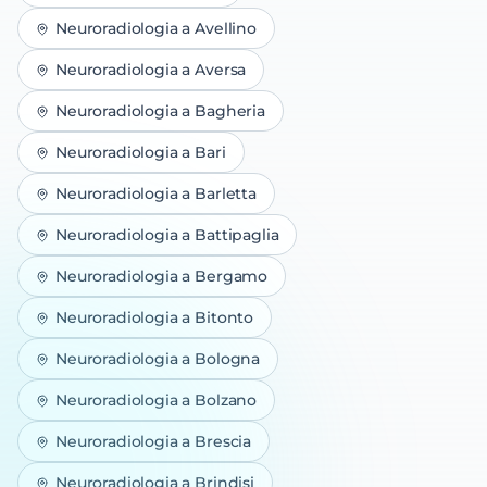
Neuroradiologia
a
Avellino
Neuroradiologia
a
Aversa
Neuroradiologia
a
Bagheria
Neuroradiologia
a
Bari
Neuroradiologia
a
Barletta
Neuroradiologia
a
Battipaglia
Neuroradiologia
a
Bergamo
Neuroradiologia
a
Bitonto
Neuroradiologia
a
Bologna
Neuroradiologia
a
Bolzano
Neuroradiologia
a
Brescia
Neuroradiologia
a
Brindisi