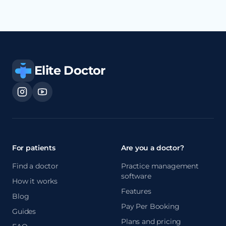
Elite Doctor
For patients
Are you a doctor?
Find a doctor
Practice management
software
How it works
Features
Blog
Pay Per Booking
Guides
Plans and pricing