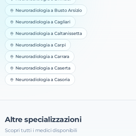
Neuroradiologia
a
Busto Arsizio
Neuroradiologia
a
Cagliari
Neuroradiologia
a
Caltanissetta
Neuroradiologia
a
Carpi
Neuroradiologia
a
Carrara
Neuroradiologia
a
Caserta
Neuroradiologia
a
Casoria
Altre specializzazioni
Scopri tutti i medici disponibili