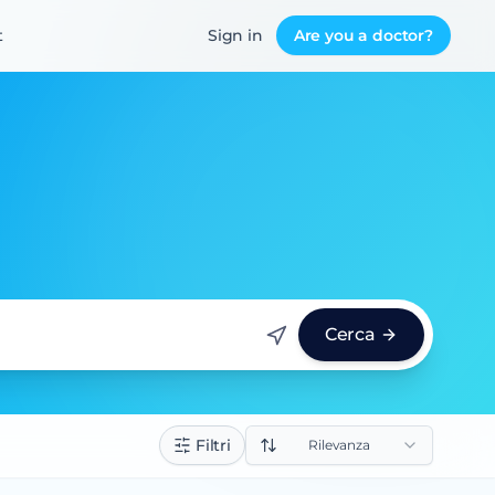
t
Sign in
Are you a doctor?
Cerca
Filtri
Rilevanza