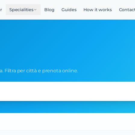
r
Specialities
Blog
Guides
How it works
Contac
a. Filtra per città e prenota online.