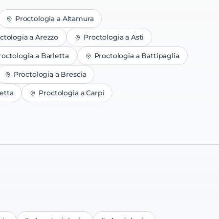
Proctologia
a
Altamura
ctologia
a
Arezzo
Proctologia
a
Asti
roctologia
a
Barletta
Proctologia
a
Battipaglia
Proctologia
a
Brescia
etta
Proctologia
a
Carpi