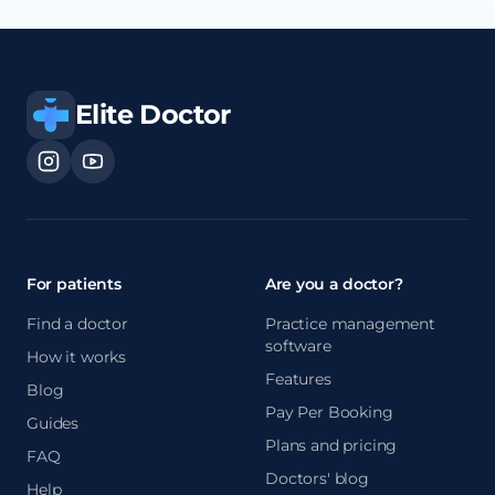
Elite Doctor
For patients
Are you a doctor?
Find a doctor
Practice management
software
How it works
Features
Blog
Pay Per Booking
Guides
Plans and pricing
FAQ
Doctors' blog
Help