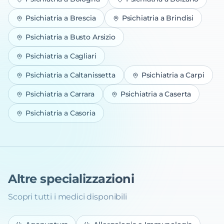
Psichiatria
a
Brescia
Psichiatria
a
Brindisi
Psichiatria
a
Busto Arsizio
Psichiatria
a
Cagliari
Psichiatria
a
Caltanissetta
Psichiatria
a
Carpi
Psichiatria
a
Carrara
Psichiatria
a
Caserta
Psichiatria
a
Casoria
Altre specializzazioni
Scopri tutti i medici disponibili