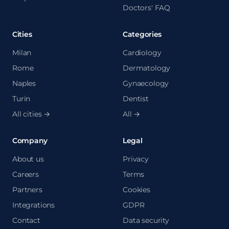
Doctors' FAQ
Cities
Categories
Milan
Cardiology
Rome
Dermatology
Naples
Gynaecology
Turin
Dentist
All cities →
All →
Company
Legal
About us
Privacy
Careers
Terms
Partners
Cookies
Integrations
GDPR
Contact
Data security