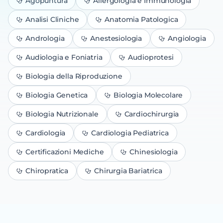
Agopuntura
Allergologia e Immunologia
Analisi Cliniche
Anatomia Patologica
Andrologia
Anestesiologia
Angiologia
Audiologia e Foniatria
Audioprotesi
Biologia della Riproduzione
Biologia Genetica
Biologia Molecolare
Biologia Nutrizionale
Cardiochirurgia
Cardiologia
Cardiologia Pediatrica
Certificazioni Mediche
Chinesiologia
Chiropratica
Chirurgia Bariatrica