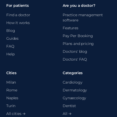
For patients
Are you a doctor?
Find a doctor
Practice management
software
How it works
Features
Blog
Pay Per Booking
Guides
Plans and pricing
FAQ
Doctors' blog
Help
Doctors' FAQ
Cities
Categories
Milan
Cardiology
Rome
Dermatology
Naples
Gynaecology
Turin
Dentist
All cities →
All →