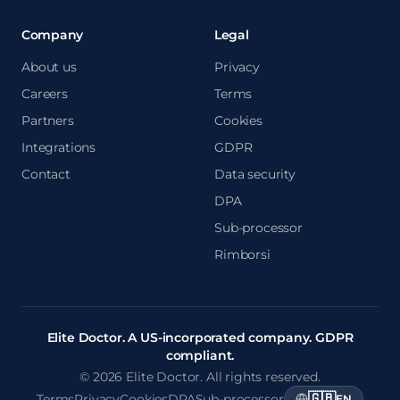
Company
Legal
About us
Privacy
Careers
Terms
Partners
Cookies
Integrations
GDPR
Contact
Data security
DPA
Sub-processor
Rimborsi
Elite Doctor. A US-incorporated company. GDPR
compliant.
© 2026 Elite Doctor. All rights reserved.
🇬🇧
Terms
Privacy
Cookies
DPA
Sub-processor
EN