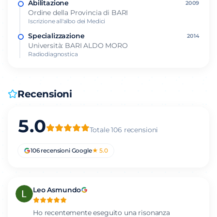
Abilitazione
2009
Ordine della Provincia di BARI
Iscrizione all'albo dei Medici
Specializzazione
2014
Università: BARI ALDO MORO
Radiodiagnostica
Recensioni
5.0
Totale
106
recensioni
106
recensioni Google
★
5.0
Leo Asmundo
Ho recentemente eseguito una risonanza