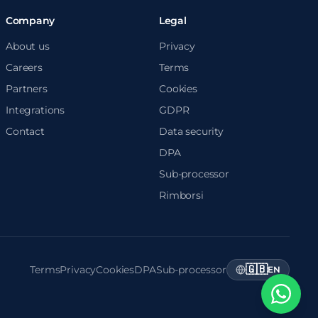
Company
Legal
About us
Privacy
Careers
Terms
Partners
Cookies
Integrations
GDPR
Contact
Data security
DPA
Sub-processor
Rimborsi
🇬🇧
Terms
Privacy
Cookies
DPA
Sub-processor
EN