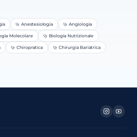
gia
Anestesiologia
Angiologia
ogia Molecolare
Biologia Nutrizionale
a
Chiropratica
Chirurgia Bariatrica