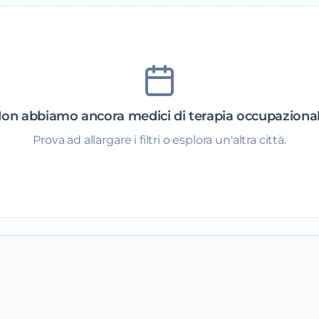
on abbiamo ancora medici di terapia occupaziona
Prova ad allargare i filtri o esplora un'altra città.