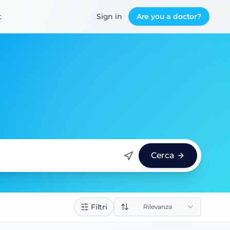
t
Sign in
Are you a doctor?
Cerca
Filtri
Rilevanza