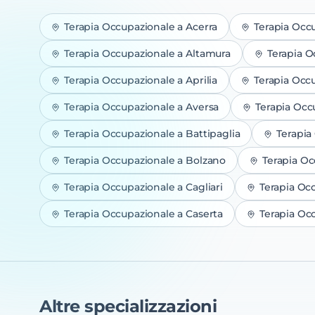
Terapia Occupazionale
a
Acerra
Terapia Occ
Terapia Occupazionale
a
Altamura
Terapia O
Terapia Occupazionale
a
Aprilia
Terapia Occ
Terapia Occupazionale
a
Aversa
Terapia Occ
Terapia Occupazionale
a
Battipaglia
Terapia
Terapia Occupazionale
a
Bolzano
Terapia O
Terapia Occupazionale
a
Cagliari
Terapia Oc
Terapia Occupazionale
a
Caserta
Terapia Oc
Altre specializzazioni