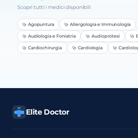
Scopri tutti i medici disponibili
Agopuntura
Allergologia e Immunologia
Audiologia e Foniatria
Audioprotesi
B
Cardiochirurgia
Cardiologia
Cardiolo
Elite Doctor