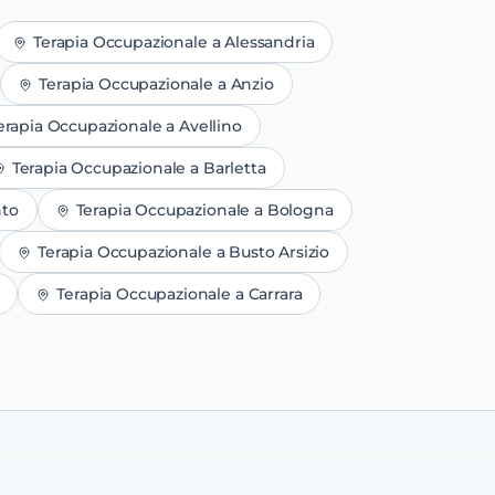
Terapia Occupazionale
a
Alessandria
Terapia Occupazionale
a
Anzio
erapia Occupazionale
a
Avellino
Terapia Occupazionale
a
Barletta
nto
Terapia Occupazionale
a
Bologna
Terapia Occupazionale
a
Busto Arsizio
Terapia Occupazionale
a
Carrara