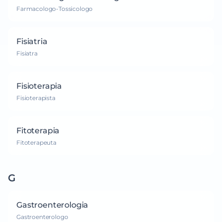
Farmacologo-Tossicologo
Fisiatria
Fisiatra
Fisioterapia
Fisioterapista
Fitoterapia
Fitoterapeuta
G
Gastroenterologia
Gastroenterologo