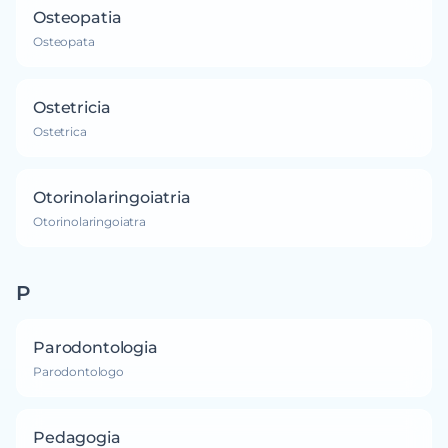
Osteopatia
Osteopata
Ostetricia
Ostetrica
Otorinolaringoiatria
Otorinolaringoiatra
P
Parodontologia
Parodontologo
Pedagogia