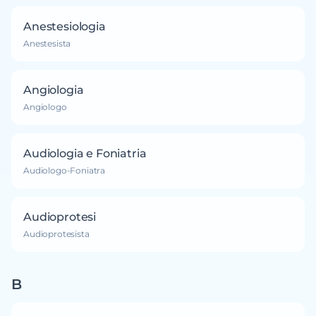
Anestesiologia
Anestesista
Angiologia
Angiologo
Audiologia e Foniatria
Audiologo-Foniatra
Audioprotesi
Audioprotesista
B