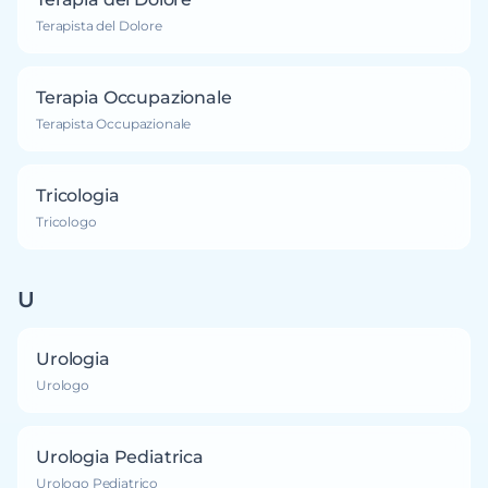
Terapista del Dolore
Terapia Occupazionale
Terapista Occupazionale
Tricologia
Tricologo
U
Urologia
Urologo
Urologia Pediatrica
Urologo Pediatrico