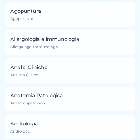
Agopuntura
Agopuntore
Allergologia e Immunologia
Allergologo-Immunologo
Analisi Cliniche
Analista Clinico
Anatomia Patologica
Anatomopatologo
Andrologia
Andrologo