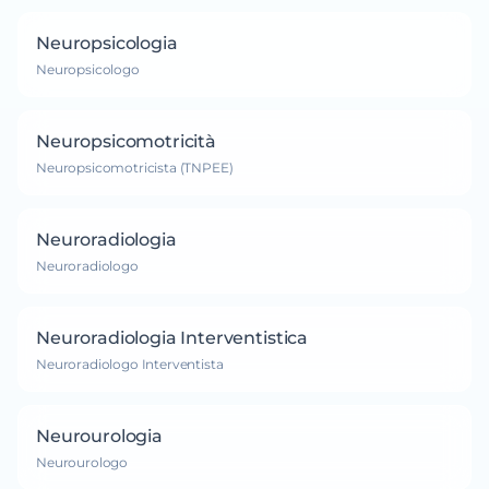
Neuropsicologia
Neuropsicologo
Neuropsicomotricità
Neuropsicomotricista (TNPEE)
Neuroradiologia
Neuroradiologo
Neuroradiologia Interventistica
Neuroradiologo Interventista
Neurourologia
Neurourologo