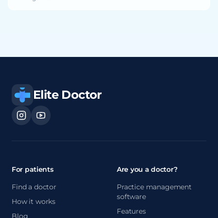
Elite Doctor
For patients
Are you a doctor?
Find a doctor
Practice management
software
How it works
Features
Blog